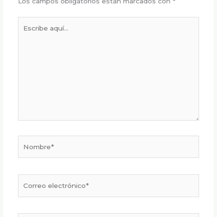
Los campos obligatorios están marcados con
*
Escribe
aquí...
Nombre*
Correo
electrónico*