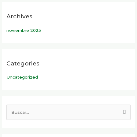
Archives
noviembre 2025
Categories
Uncategorized
B
u
s