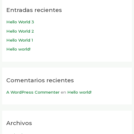
c
Entradas recientes
a
r
Hello World 3
p
Hello World 2
o
Hello World 1
r
Hello world!
:
Comentarios recientes
A WordPress Commenter
en
Hello world!
Archivos