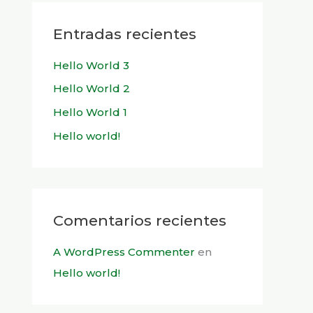
c
a
Entradas recientes
r
Hello World 3
p
Hello World 2
o
r
Hello World 1
:
Hello world!
Comentarios recientes
A WordPress Commenter
en
Hello world!