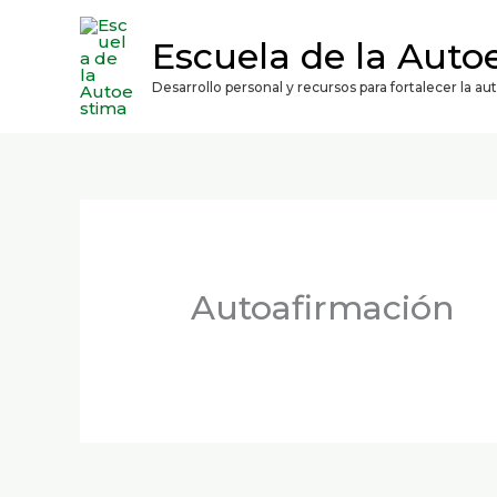
Ir
contenido
al
Escuela de la Auto
contenido
Desarrollo personal y recursos para fortalecer la a
Autoafirmación