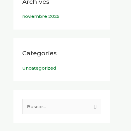
Archives
noviembre 2025
Categories
Uncategorized
B
u
s