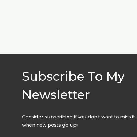
Subscribe To My
Newsletter
Consider subscribing if you don’t want to miss it
when new posts go up!!