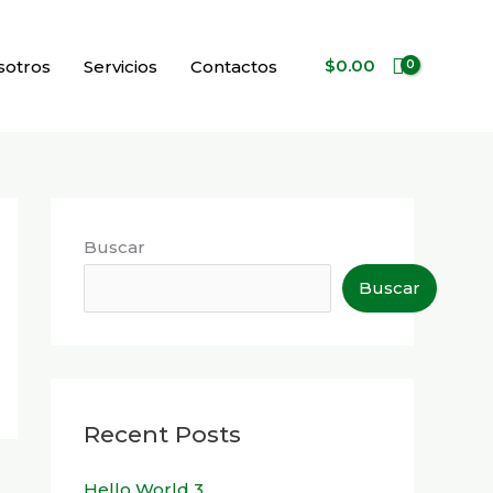
$
0.00
sotros
Servicios
Contactos
Buscar
Buscar
Recent Posts
Hello World 3