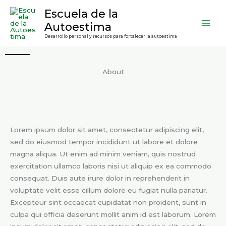
Ir
contenido
Escuela de la
al
Autoestima
contenido
Desarrollo personal y recursos para fortalecer la autoestima
About
Lorem ipsum dolor sit amet, consectetur adipiscing elit,
sed do eiusmod tempor incididunt ut labore et dolore
magna aliqua. Ut enim ad minim veniam, quis nostrud
exercitation ullamco laboris nisi ut aliquip ex ea commodo
consequat. Duis aute irure dolor in reprehenderit in
voluptate velit esse cillum dolore eu fugiat nulla pariatur.
Excepteur sint occaecat cupidatat non proident, sunt in
culpa qui officia deserunt mollit anim id est laborum. Lorem