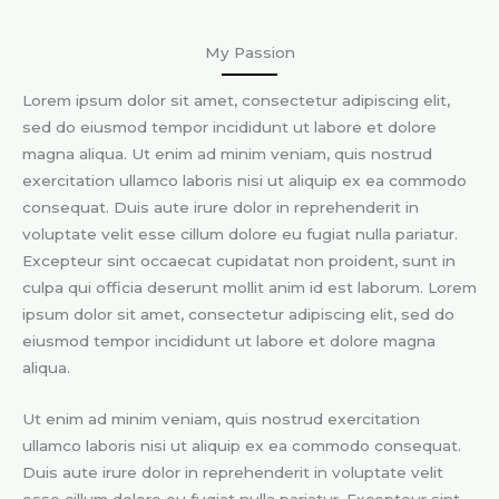
My Passion
Lorem ipsum dolor sit amet, consectetur adipiscing elit,
sed do eiusmod tempor incididunt ut labore et dolore
magna aliqua. Ut enim ad minim veniam, quis nostrud
exercitation ullamco laboris nisi ut aliquip ex ea commodo
consequat. Duis aute irure dolor in reprehenderit in
voluptate velit esse cillum dolore eu fugiat nulla pariatur.
Excepteur sint occaecat cupidatat non proident, sunt in
culpa qui officia deserunt mollit anim id est laborum. Lorem
ipsum dolor sit amet, consectetur adipiscing elit, sed do
eiusmod tempor incididunt ut labore et dolore magna
aliqua.
Ut enim ad minim veniam, quis nostrud exercitation
ullamco laboris nisi ut aliquip ex ea commodo consequat.
Duis aute irure dolor in reprehenderit in voluptate velit
esse cillum dolore eu fugiat nulla pariatur. Excepteur sint