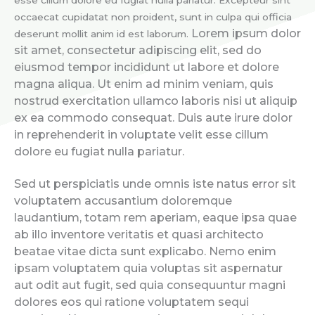
occaecat cupidatat non proident, sunt in culpa qui officia
Lorem ipsum dolor
deserunt mollit anim id est laborum.
sit amet, consectetur adipiscing elit, sed do
eiusmod tempor incididunt ut labore et dolore
magna aliqua. Ut enim ad minim veniam, quis
nostrud exercitation ullamco laboris nisi ut aliquip
ex ea commodo consequat. Duis aute irure dolor
in reprehenderit in voluptate velit esse cillum
dolore eu fugiat nulla pariatur.
Sed ut perspiciatis unde omnis iste natus error sit
voluptatem accusantium doloremque
laudantium, totam rem aperiam, eaque ipsa quae
ab illo inventore veritatis et quasi architecto
beatae vitae dicta sunt explicabo. Nemo enim
ipsam voluptatem quia voluptas sit aspernatur
aut odit aut fugit, sed quia consequuntur magni
dolores eos qui ratione voluptatem sequi