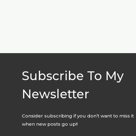
Subscribe To My
Newsletter
Consider subscribing if you don’t want to miss it
when new posts go up!!