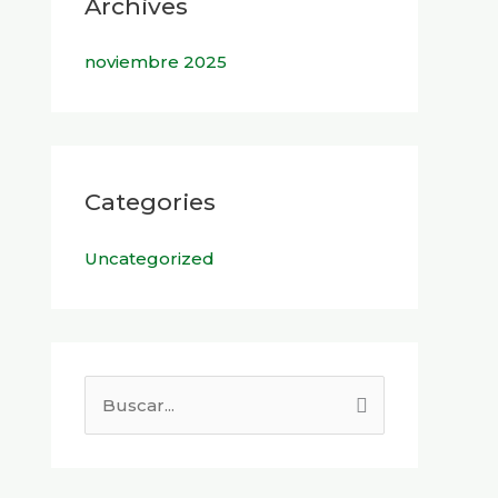
Archives
noviembre 2025
Categories
Uncategorized
B
u
s