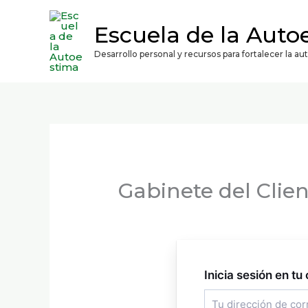
Ir
contenido
al
Escuela de la Auto
contenido
Desarrollo personal y recursos para fortalecer la a
Gabinete del Clie
Inicia sesión en tu