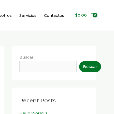
$
0.00
sotros
Servicios
Contactos
Buscar
Buscar
Recent Posts
Hello World 3