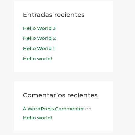
c
a
Entradas recientes
r
Hello World 3
p
Hello World 2
o
r
Hello World 1
:
Hello world!
Comentarios recientes
A WordPress Commenter
en
Hello world!