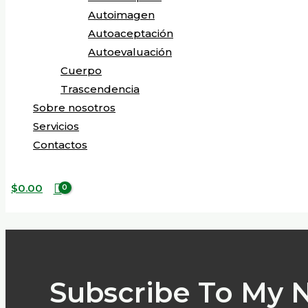
Autoimagen
Autoaceptación
Autoevaluación
Cuerpo
Trascendencia
Sobre nosotros
Servicios
Contactos
$
0.00
Subscribe To My 